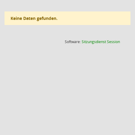
Keine Daten gefunden.
(Wird in
Software:
Sitzungsdienst
Session