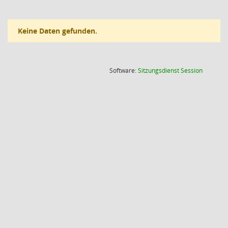
Keine Daten gefunden.
(Wird in
Software:
Sitzungsdienst
Session