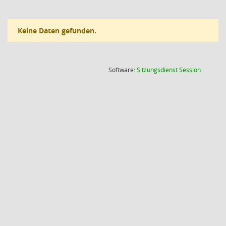
Keine Daten gefunden.
(Wird in
Software:
Sitzungsdienst
Session