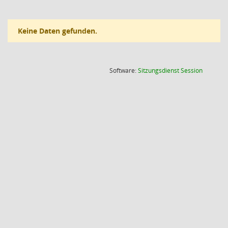
Keine Daten gefunden.
(Wird in
Software:
Sitzungsdienst
Session