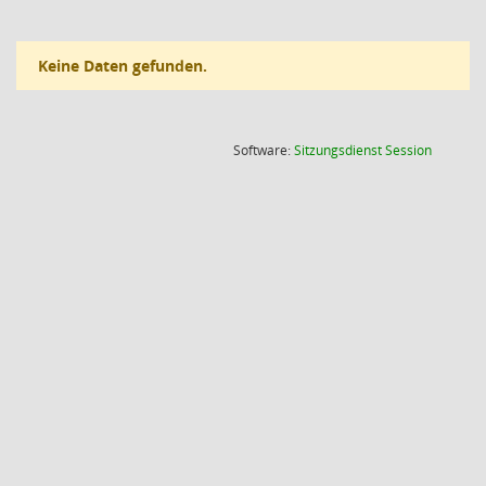
Keine Daten gefunden.
(Wird in
Software:
Sitzungsdienst
Session