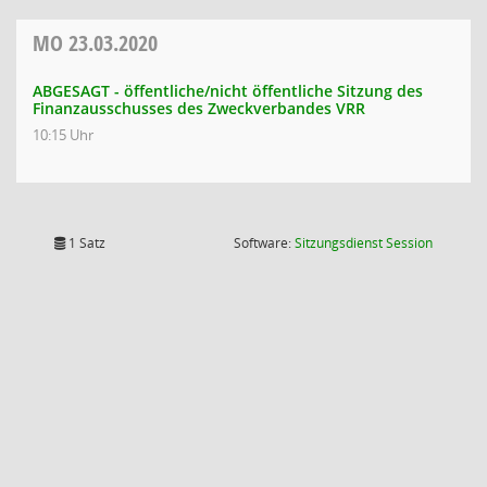
MO
23.03.2020
ABGESAGT - öffentliche/nicht öffentliche Sitzung des
Finanzausschusses des Zweckverbandes VRR
10:15 Uhr
(Wird in
1 Satz
Software:
Sitzungsdienst
Session