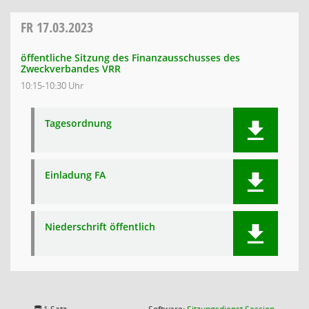
FR
17.03.2023
öffentliche Sitzung des Finanzausschusses des
Zweckverbandes VRR
10:15-10:30 Uhr
Tagesordnung
Einladung FA
Niederschrift öffentlich
(Wird in