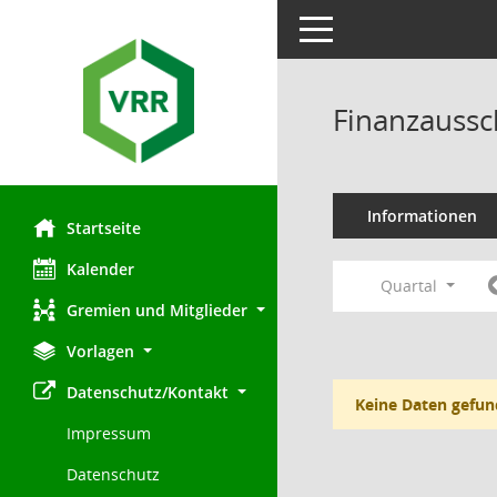
Toggle navigation
Finanzaussc
Informationen
Startseite
Kalender
Quartal
Gremien und Mitglieder
Vorlagen
Datenschutz/Kontakt
Keine Daten gefun
Impressum
Datenschutz