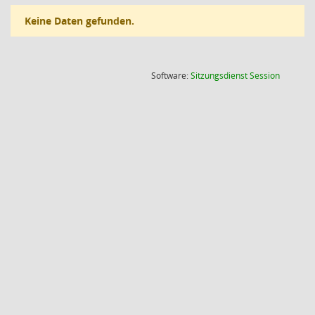
Keine Daten gefunden.
(Wird in
Software:
Sitzungsdienst
Session