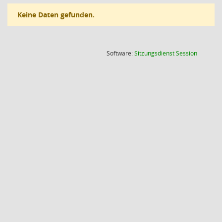
Keine Daten gefunden.
(Wird in
Software:
Sitzungsdienst
Session