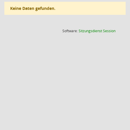
Keine Daten gefunden.
(Wird in
Software:
Sitzungsdienst
Session