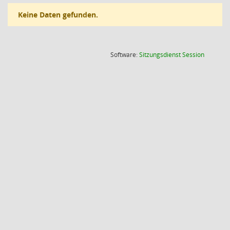
Keine Daten gefunden.
(Wird in
Software:
Sitzungsdienst
Session