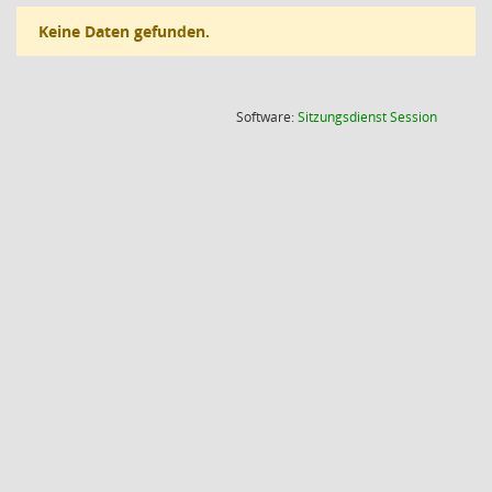
Keine Daten gefunden.
(Wird in
Software:
Sitzungsdienst
Session