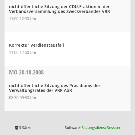
nicht öffentliche Sitzung der CDU-Fraktion in der
Verbandsversammlung des Zweckverbandes VRR
11:00-12:00 Uhr
Korrektur Verdienstausfall
11:00-12:00 Uhr
MO
20.10.2008
nicht öffentliche Sitzung des Präsidiums des
Verwaltungsrates der VRR AöR
08:30-09:30 Uhr
(Wird in
3 Sätze
Software:
Sitzungsdienst
Session