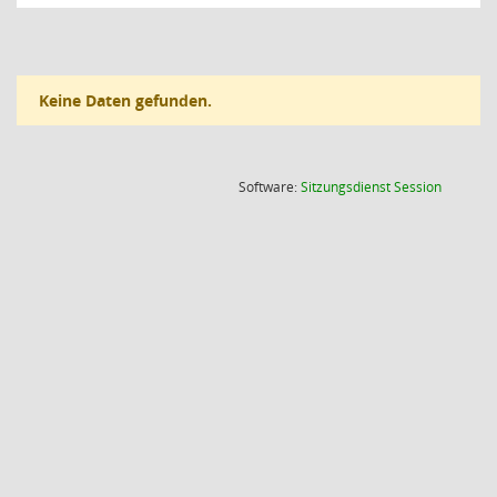
Keine Daten gefunden.
(Wird in
Software:
Sitzungsdienst
Session