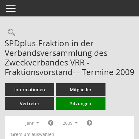
Toggle navigation
Rechercheauswahl
SPDplus-Fraktion in der
Verbandsversammlung des
Zweckverbandes VRR -
Fraktionsvorstand- - Termine 2009
Informationen
Mitglieder
Vertreter
Sitzungen
Jahr
2009
Gremium auswählen