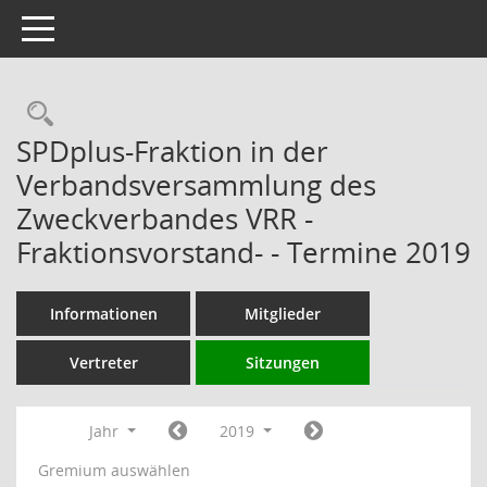
Toggle navigation
Rechercheauswahl
SPDplus-Fraktion in der
Verbandsversammlung des
Zweckverbandes VRR -
Fraktionsvorstand- - Termine 2019
Informationen
Mitglieder
Vertreter
Sitzungen
Jahr
2019
Gremium auswählen