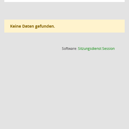
Keine Daten gefunden.
(Wird in
Software:
Sitzungsdienst
Session