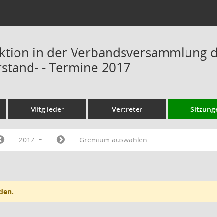
ktion in der Verbandsversammlung 
rstand- - Termine 2017
Mitglieder
Vertreter
Sitzung
2017
Gremium auswählen
den.