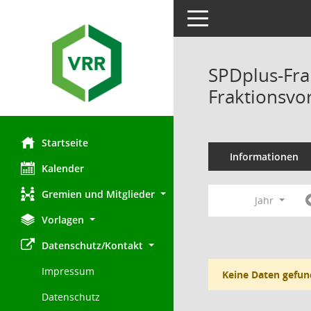
Toggle navigation
SPDplus-Fra
Fraktionsvo
Startseite
Informationen
Kalender
Gremien und Mitglieder
Jahr
Vorlagen
Datenschutz/Kontakt
Impressum
Keine Daten gefun
Datenschutz