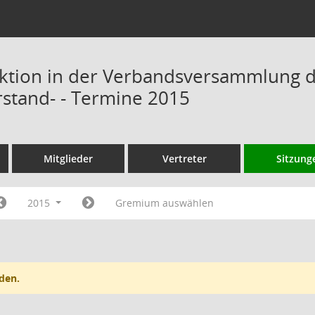
ktion in der Verbandsversammlung 
rstand- - Termine 2015
Mitglieder
Vertreter
Sitzung
2015
Gremium auswählen
den.