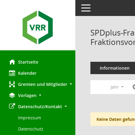
Toggle navigation
SPDplus-Fra
Fraktionsvo
Startseite
Informationen
Kalender
Gremien und Mitglieder
Jahr
Vorlagen
Datenschutz/Kontakt
Impressum
Keine Daten gefun
Datenschutz