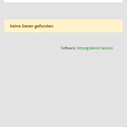
Keine Daten gefunden.
(Wird in
Software:
Sitzungsdienst
Session