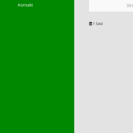
Kontakt
09:
1 Satz