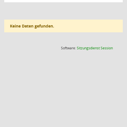
Keine Daten gefunden.
(Wird in
Software:
Sitzungsdienst
Session