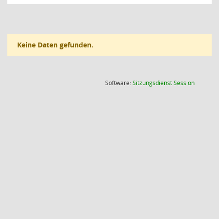
Keine Daten gefunden.
(Wird in
Software:
Sitzungsdienst
Session