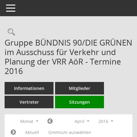
Toggle navigation
Rechercheauswahl
Gruppe BÜNDNIS 90/DIE GRÜNEN
im Ausschuss für Verkehr und
Planung der VRR AöR - Termine
2016
Informationen
Mitglieder
Vertreter
Sitzungen
Monat
April
2016
Aktuell
Gremium auswählen