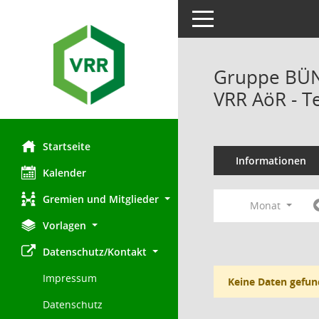
Toggle navigation
Gruppe BÜN
VRR AöR - T
Startseite
Informationen
Kalender
Gremien und Mitglieder
Monat
Vorlagen
Datenschutz/Kontakt
Impressum
Keine Daten gefun
Datenschutz