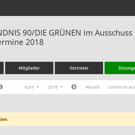
DNIS 90/DIE GRÜNEN im Ausschuss f
ermine 2018
Mitglieder
Vertreter
Sitzung
April
2018
Aktuell
Gremium au
den.