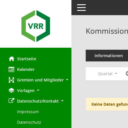
Toggle navigation
Kommission 
Informationen
Startseite
Kalender
Quartal
Gremien und Mitglieder
Vorlagen
Datenschutz/Kontakt
Keine Daten gefun
Impressum
Datenschutz