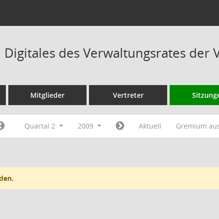
Digitales des Verwaltungsrates der 
Mitglieder
Vertreter
Sitzung
Quartal 2
2009
Aktuell
Gremium au
den.