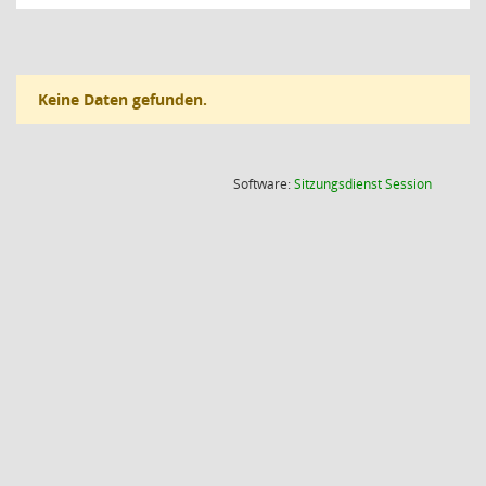
Keine Daten gefunden.
(Wird in
Software:
Sitzungsdienst
Session