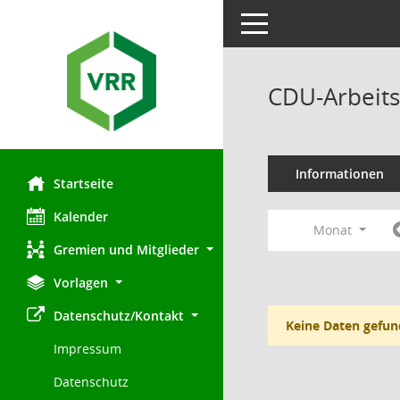
Toggle navigation
CDU-Arbeits
Informationen
Startseite
Kalender
Monat
Gremien und Mitglieder
Vorlagen
Datenschutz/Kontakt
Keine Daten gefun
Impressum
Datenschutz