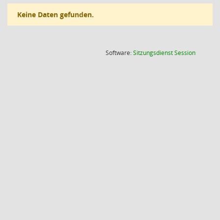
Keine Daten gefunden.
(Wird in
Software:
Sitzungsdienst
Session