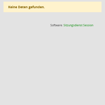
Keine Daten gefunden.
(Wird in
Software:
Sitzungsdienst
Session