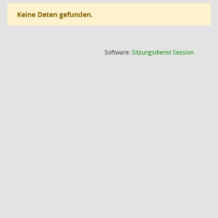
Keine Daten gefunden.
(Wird in
Software:
Sitzungsdienst
Session