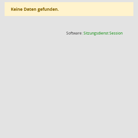
Keine Daten gefunden.
(Wird in
Software:
Sitzungsdienst
Session