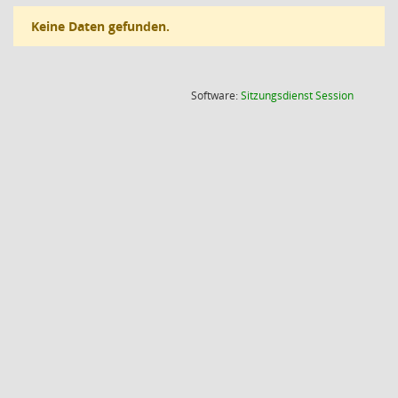
Keine Daten gefunden.
(Wird in
Software:
Sitzungsdienst
Session