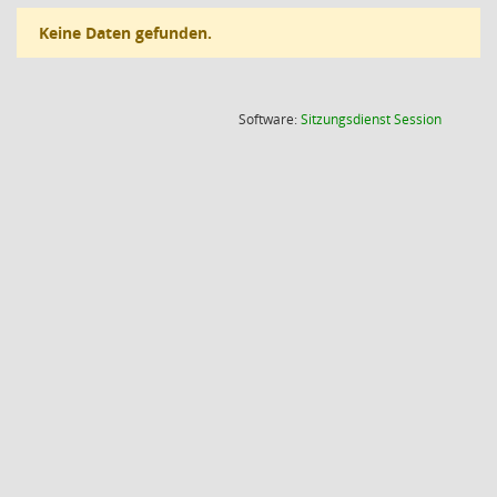
Keine Daten gefunden.
(Wird in
Software:
Sitzungsdienst
Session