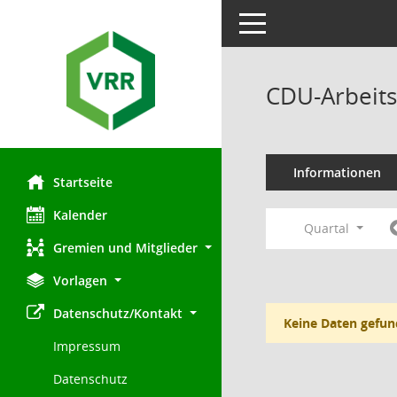
Toggle navigation
CDU-Arbeits
Informationen
Startseite
Kalender
Quartal
Gremien und Mitglieder
Vorlagen
Datenschutz/Kontakt
Keine Daten gefun
Impressum
Datenschutz