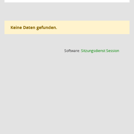
Keine Daten gefunden.
(Wird in
Software:
Sitzungsdienst
Session