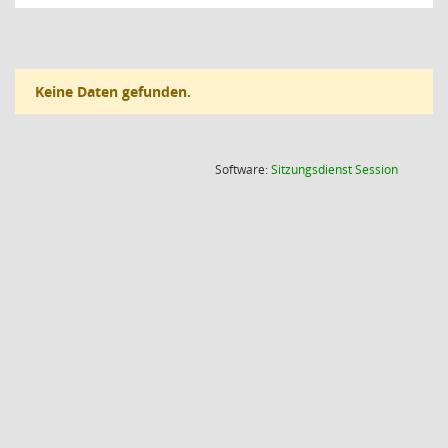
Keine Daten gefunden.
(Wird in
Software:
Sitzungsdienst
Session