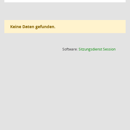
Keine Daten gefunden.
(Wird in
Software:
Sitzungsdienst
Session