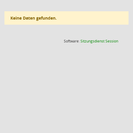
Keine Daten gefunden.
(Wird in
Software:
Sitzungsdienst
Session