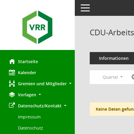
Toggle navigation
CDU-Arbeits
Informationen
Startseite
Kalender
Quartal
Gremien und Mitglieder
Vorlagen
Datenschutz/Kontakt
Keine Daten gefun
Impressum
Datenschutz