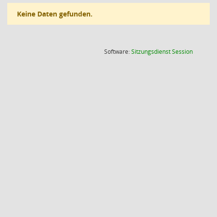
Keine Daten gefunden.
(Wird in
Software:
Sitzungsdienst
Session