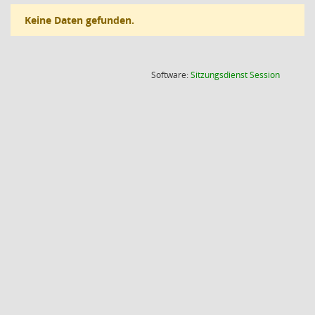
Keine Daten gefunden.
(Wird in
Software:
Sitzungsdienst
Session