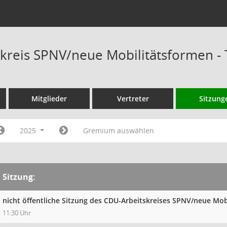
kreis SPNV/neue Mobilitätsformen -
Mitglieder
Vertreter
Sitzung
2025
Gremium auswählen
Sitzung:
nicht öffentliche Sitzung des CDU-Arbeitskreises SPNV/neue Mob
11:30 Uhr