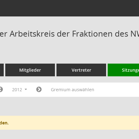
 Arbeitskreis der Fraktionen des N
Mitglieder
Vertreter
Sitzung
2012
Gremium auswählen
den.