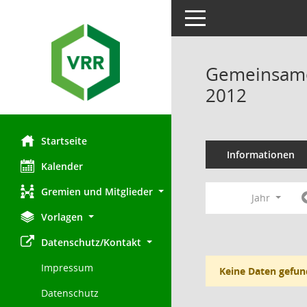
Toggle navigation
Gemeinsamer
2012
Startseite
Informationen
Kalender
Gremien und Mitglieder
Jahr
Vorlagen
Datenschutz/Kontakt
Impressum
Keine Daten gefun
Datenschutz