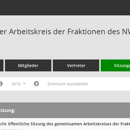
 Arbeitskreis der Fraktionen des N
Mitglieder
Vertreter
Sitzung
2016
Gremium auswählen
itzung:
icht öffentliche Sitzung des gemeinsamen Arbeitskreises der Fra