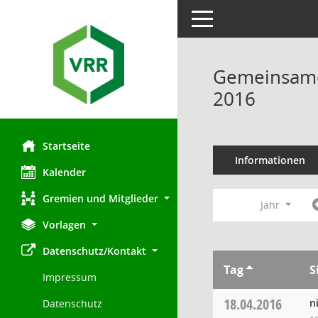
Toggle navigation
Gemeinsamer
2016
Startseite
Informationen
Kalender
Gremien und Mitglieder
Jahr
Vorlagen
Datenschutz/Kontakt
Tag
S
Impressum
18.04.2016
n
Datenschutz