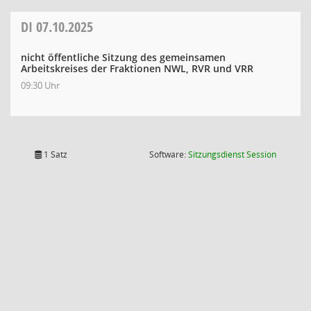
DI
07.10.2025
nicht öffentliche Sitzung des gemeinsamen
Arbeitskreises der Fraktionen NWL, RVR und VRR
09:30 Uhr
(Wird in
1 Satz
Software:
Sitzungsdienst
Session