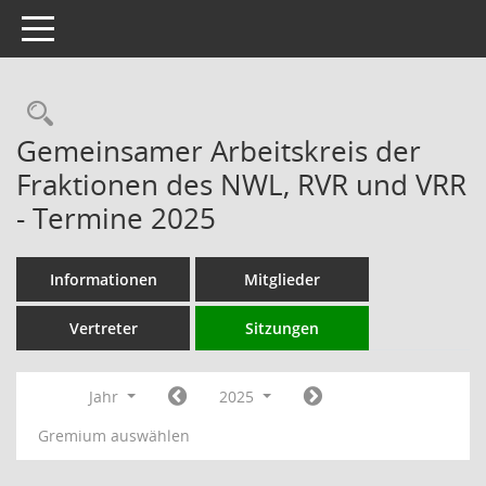
Toggle navigation
Rechercheauswahl
Gemeinsamer Arbeitskreis der
Fraktionen des NWL, RVR und VRR
- Termine 2025
Informationen
Mitglieder
Vertreter
Sitzungen
Jahr
2025
Gremium auswählen