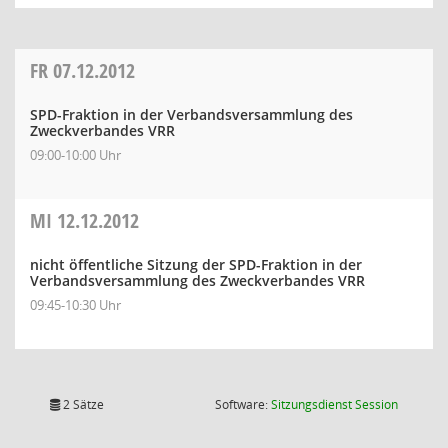
FR
07.12.2012
SPD-Fraktion in der Verbandsversammlung des
Zweckverbandes VRR
09:00-10:00 Uhr
MI
12.12.2012
nicht öffentliche Sitzung der SPD-Fraktion in der
Verbandsversammlung des Zweckverbandes VRR
09:45-10:30 Uhr
(Wird in
2 Sätze
Software:
Sitzungsdienst
Session