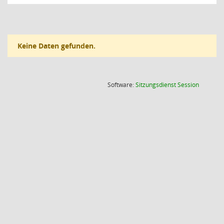
Keine Daten gefunden.
(Wird in
Software:
Sitzungsdienst
Session