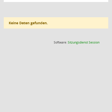
Keine Daten gefunden.
(Wird in
Software:
Sitzungsdienst
Session