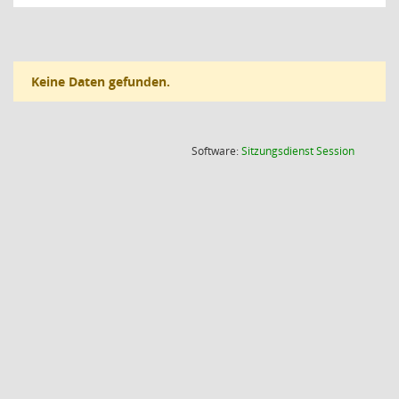
Keine Daten gefunden.
(Wird in
Software:
Sitzungsdienst
Session