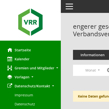
Toggle navigation
engerer ges
Verbandsve
Startseite
Informationen
Kalender
Gremien und Mitglieder
Monat
Vorlagen
Datenschutz/Kontakt
Impressum
Keine Daten gefun
Datenschutz