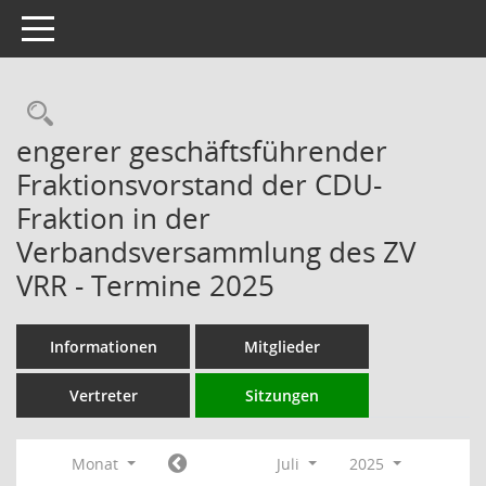
Toggle navigation
Rechercheauswahl
engerer geschäftsführender
Fraktionsvorstand der CDU-
Fraktion in der
Verbandsversammlung des ZV
VRR - Termine 2025
Informationen
Mitglieder
Vertreter
Sitzungen
Monat
Juli
2025